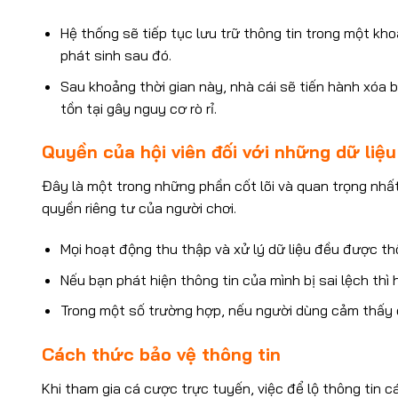
Hệ thống sẽ tiếp tục lưu trữ thông tin trong một kho
phát sinh sau đó.
Sau khoảng thời gian này, nhà cái sẽ tiến hành xóa 
tồn tại gây nguy cơ rò rỉ.
Quyền của hội viên đối với những dữ liệu
Đây là một trong những phần cốt lõi và quan trọng nhấ
quyền riêng tư của người chơi.
Mọi hoạt động thu thập và xử lý dữ liệu đều được t
Nếu bạn phát hiện thông tin của mình bị sai lệch th
Trong một số trường hợp, nếu người dùng cảm thấy dữ
Cách thức bảo vệ thông tin
Khi tham gia cá cược trực tuyến, việc để lộ thông tin cá