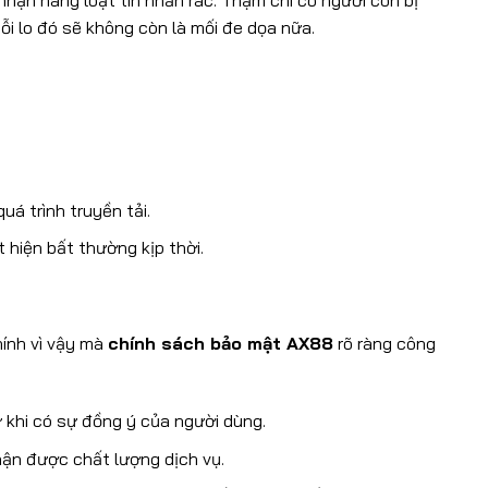
i lo đó sẽ không còn là mối đe dọa nữa.
á trình truyền tải.
 hiện bất thường kịp thời.
hính vì vậy mà
chính sách bảo mật AX88
rõ ràng công
ừ khi có sự đồng ý của người dùng.
nhận được chất lượng dịch vụ.