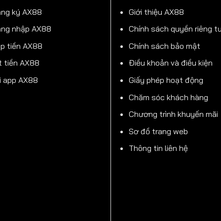
ăng ký AX88
Giới thiệu AX88
ăng nhập AX88
Chính sách quyền riêng t
p tiền AX88
Chính sách bảo mật
t tiền AX88
Điều khoản và điều kiện
i app AX88
Giấy phép hoạt động
Chăm sóc khách hàng
Chương trình khuyến mãi
Sơ đồ trang web
Thông tin liên hệ