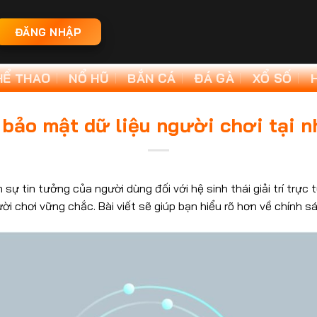
ĐĂNG NHẬP
HỂ THAO
NỔ HŨ
BẮN CÁ
ĐÁ GÀ
XỔ SỐ
 bảo mật dữ liệu người chơi tại n
n sự tin tưởng của người dùng đối với hệ sinh thái giải trí tr
 chơi vững chắc. Bài viết sẽ giúp bạn hiểu rõ hơn về chính sá