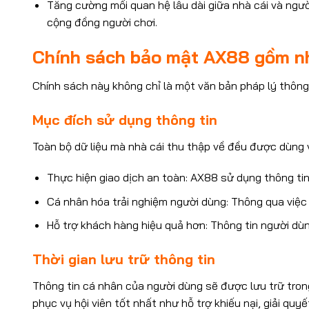
Tăng cường mối quan hệ lâu dài giữa nhà cái và ngư
cộng đồng người chơi.
Chính sách bảo mật AX88 gồm n
Chính sách này không chỉ là một văn bản pháp lý thôn
Mục đích sử dụng thông tin
Toàn bộ dữ liệu mà nhà cái thu thập về đều được dùng 
Thực hiện giao dịch an toàn: AX88 sử dụng thông tin 
Cá nhân hóa trải nghiệm người dùng: Thông qua việc 
Hỗ trợ khách hàng hiệu quả hơn: Thông tin người dù
Thời gian lưu trữ thông tin
Thông tin cá nhân của người dùng sẽ được lưu trữ tron
phục vụ hội viên tốt nhất như hỗ trợ khiếu nại, giải q