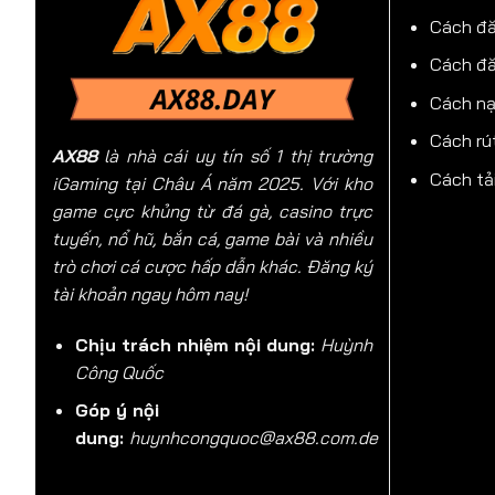
Cách đ
Cách đ
Cách nạ
Cách rú
AX88
là nhà cái uy tín số 1 thị trường
Cách tả
iGaming tại Châu Á năm 2025. Với kho
game cực khủng từ đá gà, casino trực
tuyến, nổ hũ, bắn cá, game bài và nhiều
trò chơi cá cược hấp dẫn khác. Đăng ký
tài khoản ngay hôm nay!
Chịu trách nhiệm nội dung:
Huỳnh
Công Quốc
Góp ý nội
dung:
huynhcongquoc@ax88.com.de