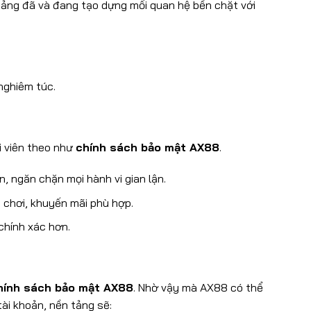
tảng đã và đang tạo dựng mối quan hệ bền chặt với
nghiêm túc.
i viên theo như
chính sách bảo mật AX88
.
, ngăn chặn mọi hành vi gian lận.
 chơi, khuyến mãi phù hợp.
chính xác hơn.
hính sách bảo mật AX88
. Nhờ vậy mà AX88 có thể
ài khoản, nền tảng sẽ: