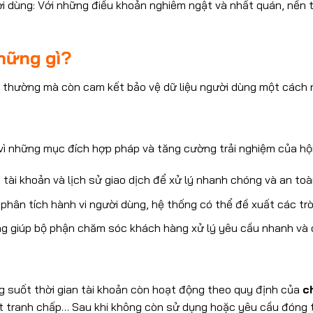
ời dùng: Với những điều khoản nghiêm ngật và nhất quán, nền 
hững gì?
g thường mà còn cam kết bảo vệ dữ liệu người dùng một cách 
vì những mục đích hợp pháp và tăng cường trải nghiệm của hộ
tài khoản và lịch sử giao dịch để xử lý nhanh chóng và an toàn
phân tích hành vi người dùng, hệ thống có thể đề xuất các trò
ng giúp bộ phận chăm sóc khách hàng xử lý yêu cầu nhanh và 
g suốt thời gian tài khoản còn hoạt động theo quy định của
c
uyết tranh chấp… Sau khi không còn sử dụng hoặc yêu cầu đóng t