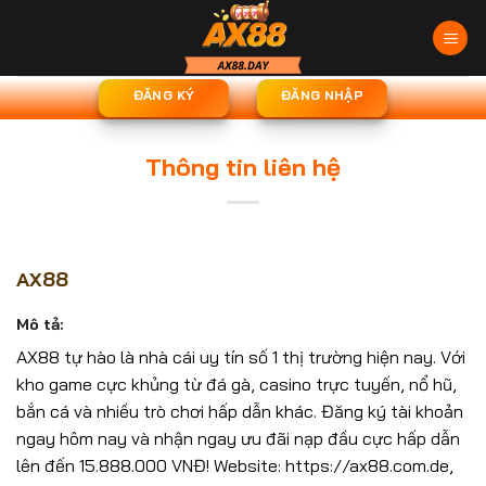
Skip
to
content
ĐĂNG KÝ
ĐĂNG NHẬP
Thông tin liên hệ
AX88
Mô tả:
AX88 tự hào là nhà cái uy tín số 1 thị trường hiện nay. Với
kho game cực khủng từ đá gà, casino trực tuyến, nổ hũ,
bắn cá và nhiều trò chơi hấp dẫn khác. Đăng ký tài khoản
ngay hôm nay và nhận ngay ưu đãi nạp đầu cực hấp dẫn
lên đến 15.888.000 VNĐ! Website: https://ax88.com.de,