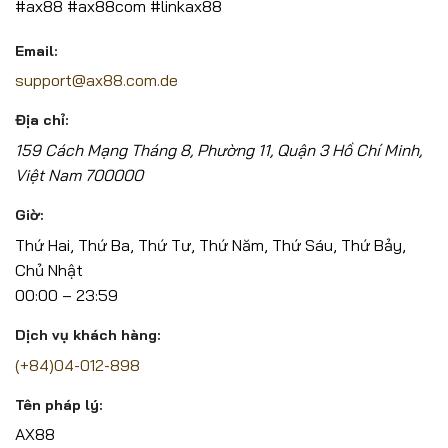
#ax88 #ax88com #linkax88
Email:
support@ax88.com.de
Địa chỉ:
159 Cách Mạng Tháng 8, Phường 11, Quận 3
Hồ Chí Minh
,
Việt Nam
700000
Giờ:
Thứ Hai, Thứ Ba, Thứ Tư, Thứ Năm, Thứ Sáu, Thứ Bảy,
Chủ Nhật
00:00 – 23:59
Dịch vụ khách hàng:
(+84)04-012-898
Tên pháp lý:
AX88