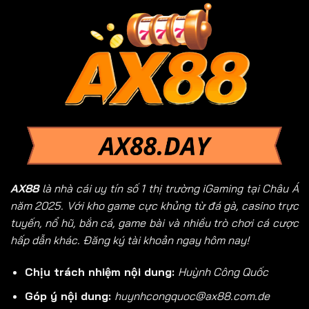
AX88
là nhà cái uy tín số 1 thị trường iGaming tại Châu Á
năm 2025. Với kho game cực khủng từ đá gà, casino trực
tuyến, nổ hũ, bắn cá, game bài và nhiều trò chơi cá cược
hấp dẫn khác. Đăng ký tài khoản ngay hôm nay!
Chịu trách nhiệm nội dung:
Huỳnh Công Quốc
Góp ý nội dung:
huynhcongquoc@ax88.com.de