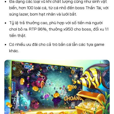
Đa dạng các loại vũ khí chất lượng cũng như sinh vật
biển, hơn 100 loài cá, từ cá nhỏ đến boss Thần Tài, với
súng lazer, bom hạt nhân và lưới bắt.
Tỷ lệ trả thưởng cao, phù hợp với số tiền mà người
chơi bỏ ra. RTP 96%, thưởng x950 cho boss, đổi xu 1:1
tiền thật.
Có nhiều ưu đãi cho cả trò bắn cá lẫn các tựa game
khác.