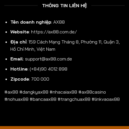
THÔNG TIN LIÊN HỆ
Tên doanh nghiệp
: AX88
Website
:
https://ax88.com.de/
Địa chỉ
: 159 Cách Mạng Tháng 8, Phường 11, Quận 3,
Hồ Chí Minh, Việt Nam
Email
:
support@ax88.com.de
Hotline
: (+84)90 4012 898
Zipcode
: 700 000
#ax88 #dangkyax88 #nhacaiax88 #ax88casino
#nohuax88 #bancaax88 #trangchuax88 #linkvaoax88