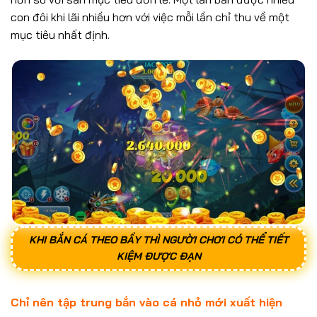
con đôi khi lãi nhiều hơn với việc mỗi lần chỉ thu về một
mục tiêu nhất định.
KHI BẮN CÁ THEO BẦY THÌ NGƯỜI CHƠI CÓ THỂ TIẾT
KIỆM ĐƯỢC ĐẠN
Chỉ nên tập trung bắn vào cá nhỏ mới xuất hiện