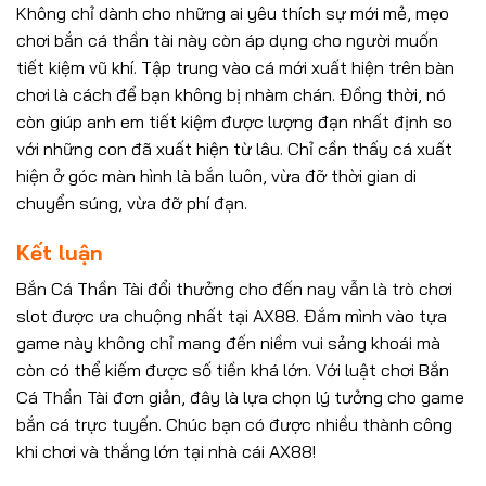
Không chỉ dành cho những ai yêu thích sự mới mẻ, mẹo
chơi bắn cá thần tài này còn áp dụng cho người muốn
tiết kiệm vũ khí. Tập trung vào cá mới xuất hiện trên bàn
chơi là cách để bạn không bị nhàm chán. Đồng thời, nó
còn giúp anh em tiết kiệm được lượng đạn nhất định so
với những con đã xuất hiện từ lâu. Chỉ cần thấy cá xuất
hiện ở góc màn hình là bắn luôn, vừa đỡ thời gian di
chuyển súng, vừa đỡ phí đạn.
Kết luận
Bắn Cá Thần Tài đổi thưởng cho đến nay vẫn là trò chơi
slot được ưa chuộng nhất tại AX88. Đắm mình vào tựa
game này không chỉ mang đến niềm vui sảng khoái mà
còn có thể kiếm được số tiền khá lớn. Với luật chơi Bắn
Cá Thần Tài đơn giản, đây là lựa chọn lý tưởng cho game
bắn cá trực tuyến. Chúc bạn có được nhiều thành công
khi chơi và thắng lớn tại nhà cái AX88!