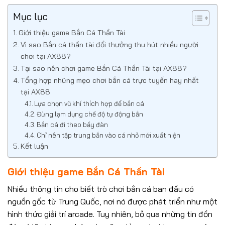
Mục lục
Giới thiệu game Bắn Cá Thần Tài
Vì sao Bắn cá thần tài đổi thưởng thu hút nhiều người
chơi tại AX88?
Tại sao nên chơi game Bắn Cá Thần Tài tại AX88?
Tổng hợp những mẹo chơi bắn cá trực tuyến hay nhất
tại AX88
Lựa chọn vũ khí thích hợp để bắn cá
Đừng lạm dụng chế độ tự động bắn
Bắn cá đi theo bầy đàn
Chỉ nên tập trung bắn vào cá nhỏ mới xuất hiện
Kết luận
Giới thiệu game Bắn Cá Thần Tài
Nhiều thông tin cho biết trò chơi bắn cá ban đầu có
nguồn gốc từ Trung Quốc, nơi nó được phát triển như một
hình thức giải trí arcade. Tuy nhiên, bỏ qua những tin đồn