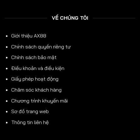
VỀ CHÚNG TÔI
Giới thiệu AX88
Chính sách quyền riêng tư
Chính sách bảo mật
Điều khoản và điều kiện
Giấy phép hoạt động
Chăm sóc khách hàng
Chương trình khuyến mãi
Sơ đồ trang web
Thông tin liên hệ