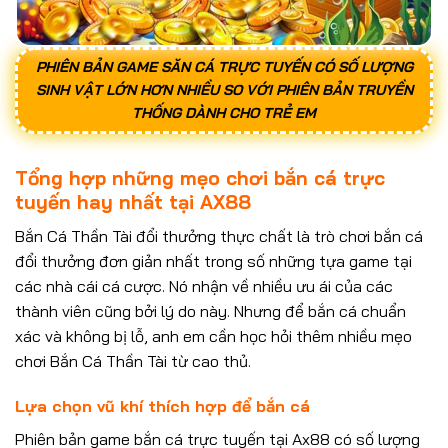
PHIÊN BẢN GAME SĂN CÁ TRỰC TUYẾN CÓ SỐ LƯỢNG
SINH VẬT LỚN HƠN NHIỀU SO VỚI PHIÊN BẢN TRUYỀN
THỐNG DÀNH CHO TRẺ EM
Tổng hợp những mẹo chơi bắn cá trực
tuyến hay nhất tại AX88
Bắn Cá Thần Tài đổi thưởng thực chất là trò chơi bắn cá
đổi thưởng đơn giản nhất trong số những tựa game tại
các nhà cái cá cược. Nó nhận về nhiều ưu ái của các
thành viên cũng bởi lý do này. Nhưng để bắn cá chuẩn
xác và không bị lỗ, anh em cần học hỏi thêm nhiều mẹo
chơi Bắn Cá Thần Tài từ cao thủ.
Lựa chọn vũ khí thích hợp để bắn cá
Phiên bản game bắn cá trực tuyến tại Ax88 có số lượng