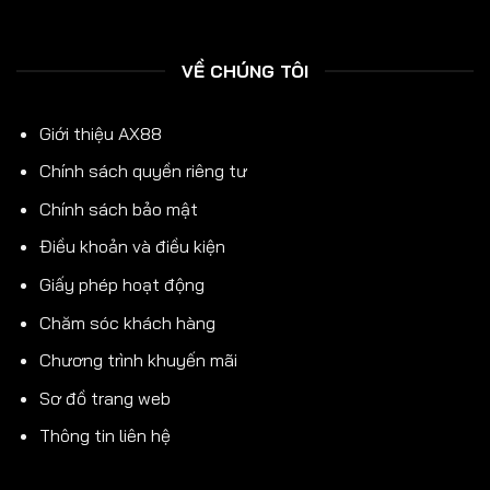
VỀ CHÚNG TÔI
Giới thiệu AX88
Chính sách quyền riêng tư
Chính sách bảo mật
Điều khoản và điều kiện
Giấy phép hoạt động
Chăm sóc khách hàng
Chương trình khuyến mãi
Sơ đồ trang web
Thông tin liên hệ