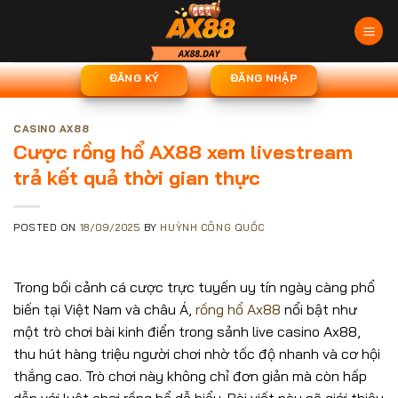
Skip
to
content
ĐĂNG KÝ
ĐĂNG NHẬP
CASINO AX88
Cược rồng hổ AX88 xem livestream
trả kết quả thời gian thực
POSTED ON
18/09/2025
BY
HUỲNH CÔNG QUỐC
Trong bối cảnh cá cược trực tuyến uy tín ngày càng phổ
biến tại Việt Nam và châu Á,
rồng hổ Ax88
nổi bật như
một trò chơi bài kinh điển trong sảnh live casino Ax88,
thu hút hàng triệu người chơi nhờ tốc độ nhanh và cơ hội
thắng cao. Trò chơi này không chỉ đơn giản mà còn hấp
dẫn với luật chơi rồng hổ dễ hiểu. Bài viết này sẽ giới thiệu