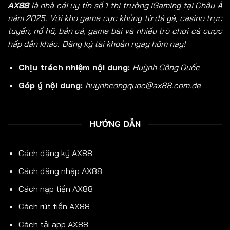
AX88
là nhà cái uy tín số 1 thị trường iGaming tại Châu Á
năm 2025. Với kho game cực khủng từ đá gà, casino trực
tuyến, nổ hũ, bắn cá, game bài và nhiều trò chơi cá cược
hấp dẫn khác. Đăng ký tài khoản ngay hôm nay!
Chịu trách nhiệm nội dung:
Huỳnh Công Quốc
Góp ý nội dung:
huynhcongquoc@ax88.com.de
HƯỚNG DẪN
Cách đăng ký AX88
Cách đăng nhập AX88
Cách nạp tiền AX88
Cách rút tiền AX88
Cách tải app AX88