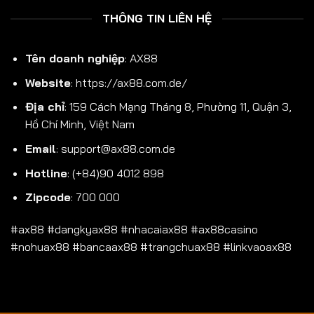
THÔNG TIN LIÊN HỆ
Tên doanh nghiệp
: AX88
Website
:
https://ax88.com.de/
Địa chỉ
: 159 Cách Mạng Tháng 8, Phường 11, Quận 3,
Hồ Chí Minh, Việt Nam
Email
:
support@ax88.com.de
Hotline
: (+84)90 4012 898
Zipcode
: 700 000
#ax88 #dangkyax88 #nhacaiax88 #ax88casino
#nohuax88 #bancaax88 #trangchuax88 #linkvaoax88